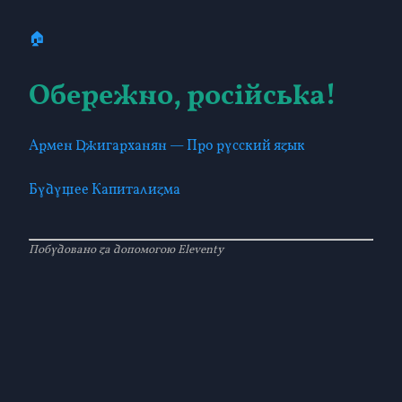
🏠
Обережно, російська!
Армен Джигарханян — Про русский язык
Будущее Капитализма
Побудовано за допомогою Eleventy