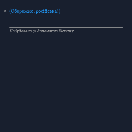
(Обережно, російська!)
Побудовано за допомогою Eleventy